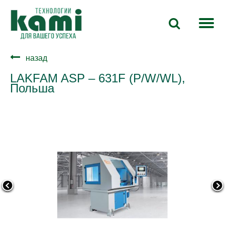
назад
LAKFAM ASP – 631F (P/W/WL),
Польша