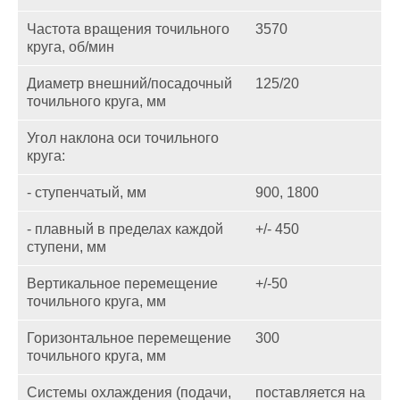
Частота вращения точильного
3570
круга, об/мин
Диаметр внешний/посадочный
125/20
точильного круга, мм
Угол наклона оси точильного
круга:
- ступенчатый, мм
900, 1800
- плавный в пределах каждой
+/- 450
ступени, мм
Вертикальное перемещение
+/-50
точильного круга, мм
Горизонтальное перемещение
300
точильного круга, мм
Системы охлаждения (подачи,
поставляется на