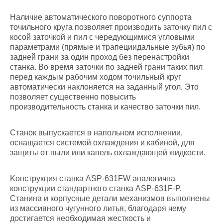
Наличие автоматического поворотного суппорта
точильного круга позволяет производить заточку пил с
косой заточкой и пил с чередующимися угловыми
параметрами (прямые и трапециидальные зубья) по
задней грани за один проход без перенастройки
станка. Во время заточки по задней грани таких пил
перед каждым рабочим ходом точильный круг
автоматически наклоняется на заданный угол. Это
позволяет существенно повысить
производительность станка и качество заточки пил.
Станок выпускается в напольном исполнении,
оснащается системой охлаждения и кабиной, для
защиты от пыли или капель охлаждающей жидкости.
Kонструкция станка ASP-631FW аналогична
конструкции стандартного станка ASP-631F-P.
Станина и корпусные детали механизмов выполнены
из массивного чугунного литья, благодаря чему
достигается необходимая жесткость и