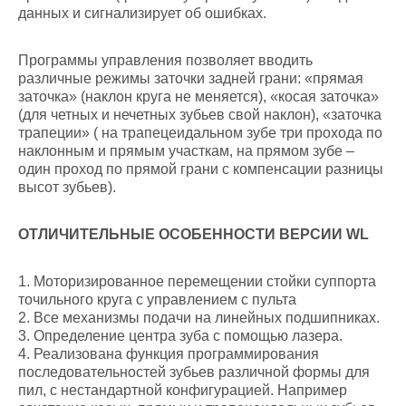
данных и сигнализирует об ошибках.
Программы управления позволяет вводить
различные режимы заточки задней грани: «прямая
заточка» (наклон круга не меняется), «косая заточка»
(для четных и нечетных зубьев свой наклон), «заточка
трапеции» ( на трапецеидальном зубе три прохода по
наклонным и прямым участкам, на прямом зубе –
один проход по прямой грани с компенсации разницы
высот зубьев).
ОТЛИЧИТЕЛЬНЫЕ ОСОБЕННОСТИ ВЕРСИИ WL
1. Моторизированное перемещении стойки суппорта
точильного круга с управлением с пульта
2. Все механизмы подачи на линейных подшипниках.
3. Определение центра зуба с помощью лазера.
4. Реализована функция программирования
последовательностей зубьев различной формы для
пил, с нестандартной конфигурацией. Например