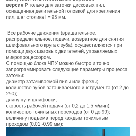
версия Р
только для заточки дисковых пил,
оснащенная делительной головкой для крепления
пил, шаг столика І = 95 мм.
Все рабочие движения (вращательное,
распределительное, подачи, возвратное для снятия
шлифовального круга с зуба), осуществляются при
помощи двух шаговых двигателей, управляемых
микропроцессором.
С помощью блока ЧПУ можно быстро и точно
запрограммировать следующие параметры процесса
заточки:
диаметр затачиваемой пилы или фрезы;
количество зубов затачиваемого инструмента (от 2 до
250);
длину пути шлифовки;
скорость рабочей подачи (от 0,2 до 1,5 м/мин);
количество точильных переходов (от 0 до 99);
величину подъема перед каждым точильным
проходом (0,01 -0,99 мм);