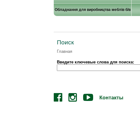
Обладнання для виробництва меблів б/в
Поиск
Главная
Введите ключевые слова для поиска:
Контакты