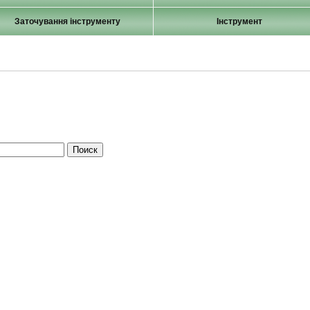
Заточування інструменту
Інструмент