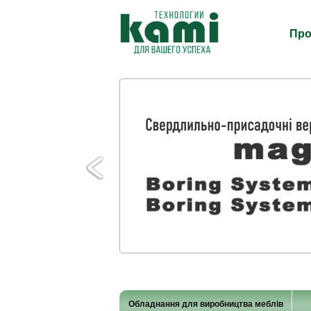
Про
Обладнання для виробництва меблів