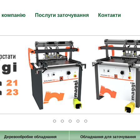
 компанію
Послуги заточування
Контакти
Деревообробне обладнання
Обладнання для заточування