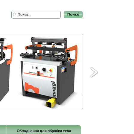
Обладнання для обробки скла