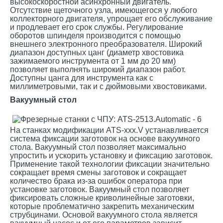
высокоскоростной асинхронный двигатель.
Отсутствие щеточного узла, имеющегося у любого
коллекторного двигателя, упрощает его обслуживание
и продлевает его срок службы. Регулирование
оборотов шпинделя производится с помощью
внешнего электронного преобразователя. Широкий
диапазон доступных цанг (диаметр хвостовика
зажимаемого инструмента от 1 мм до 20 мм)
позволяет выполнять широкий диапазон работ.
Доступны цанга для инструмента как с
миллиметровыми, так и с дюймовыми хвостовиками.
Вакуумный стол
На станках модификации ATS-xxx.V устанавливается
система фиксации заготовок на основе вакуумного
стола. Вакуумный стол позволяет максимально
упростить и ускорить установку и фиксацию заготовок.
Применение такой технологии фиксации значительно
сокращает время смены заготовок и сокращает
количество брака из-за ошибок оператора при
установке заготовок. Вакуумный стол позволяет
фиксировать сложные криволинейные заготовки,
которые проблематично закрепить механическим
струбцинами. Основой вакуумного стола является