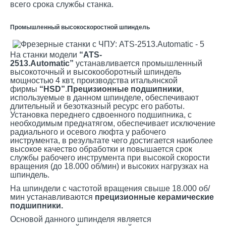
всего срока службы станка.
Промышленный высокоскоростной шпиндель
На станки модели
“ATS-
2513
.Automatic
”
устанавливается промышленный
высокоточный и высокооборотный шпиндель
мощностью 4 квт, производства итальянской
фирмы
“HSD”
.
Прецизионные подшипники
,
используемые в данном шпинделе, обеспечивают
длительный и безотказный ресурс его работы.
Установка переднего сдвоенного подшипника, с
необходимым преднатягом, обеспечивает исключение
радиального и осевого люфта у рабочего
инструмента, в результате чего достигается наиболее
высокое качество обработки и повышается срок
службы рабочего инструмента при высокой скорости
вращения (до 18.000 об/мин) и высоких нагрузках на
шпиндель.
На шпиндели с частотой вращения свыше 18.000 об/
мин устанавливаются
прецизионные керамические
подшипники.
Основой данного шпинделя является