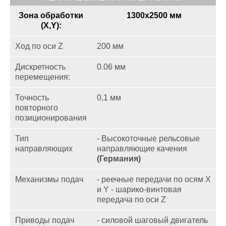
Зона обработки
1300x2500 мм
(X,Y):
Ход по оси Z
200 мм
Дискретность
0.06 мм
перемещения:
Точность
0,1 мм
повторного
позиционирования
Тип
- Высокоточные
рельсовые
направляющих
направляющие качения
(Германия)
Механизмы подач
- реечные передачи по осям X
и Y - шарико-винтовая
передача по
оси Z
Приводы подач
- силовой шаговый двигатель