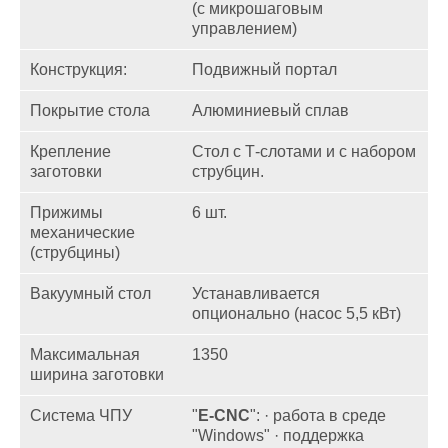
(с микрошаговым
управлением)
Конструкция:
Подвижный портал
Покрытие стола
Алюминиевый сплав
Крепление
Стол с Т-слотами и с набором
заготовки
струбцин.
Прижимы
6 шт.
механические
(струбцины)
Вакуумный стол
Устанавливается
опционально (насос 5,5 кВт)
Максимальная
1350
ширина заготовки
Система ЧПУ
"
E-CNC
": · работа в среде
"Windows" · поддержка