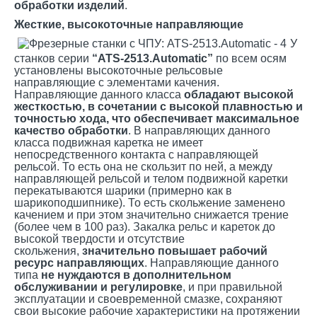
обработки изделий
.
Жесткие, высокоточные направляющие
У
станков серии
“ATS-2513
.Automatic
”
по всем осям
установлены высокоточные рельсовые
направляющие с элементами качения.
Направляющие данного класса
обладают высокой
жесткостью, в сочетании с высокой плавностью и
точностью хода, что обеспечивает максимальное
качество обработки
. В направляющих данного
класса подвижная каретка не имеет
непосредственного контакта с направляющей
рельсой. То есть она не скользит по ней, а между
направляющей рельсой и телом подвижной каретки
перекатываются шарики (примерно как в
шарикоподшипнике). То есть скольжение заменено
качением и при этом значительно снижается трение
(более чем в 100 раз). Закалка рельс и кареток до
высокой твердости и отсутствие
скольжения,
значительно повышает рабочий
ресурс направляющих
. Направляющие данного
типа
не нуждаются в дополнительном
обслуживании и регулировке
, и при правильной
эксплуатации и своевременной смазке, сохраняют
свои высокие рабочие характеристики на протяжении