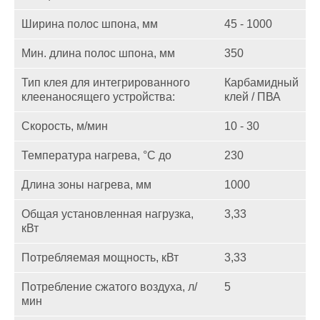
Ширина полос шпона, мм
45 - 1000
Мин. длина полос шпона, мм
350
Тип клея для интегрированного
Карбамидный
клеенаносящего устройства:
клей / ПВА
Скорость, м/мин
10 - 30
Температура нагрева, °C до
230
Длина зоны нагрева, мм
1000
Общая установленная нагрузка,
3,33
кВт
Потребляемая мощность, кВт
3,33
Потребление сжатого воздуха, л/
5
мин