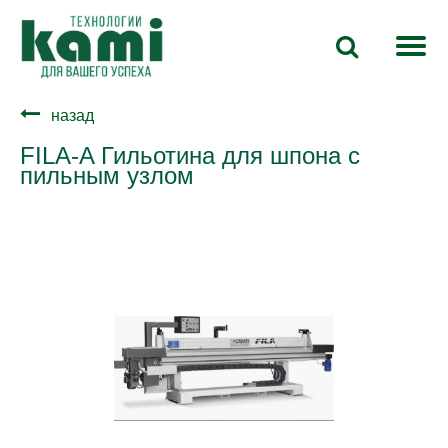
назад
FILA-A Гильотина для шпона с
пильным узлом