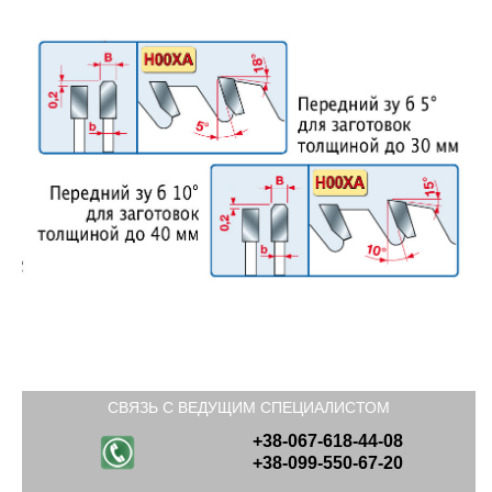
СВЯЗЬ С ВЕДУЩИМ СПЕЦИАЛИСТОМ
+38-067-618-44-08
+38-099-550-67-20