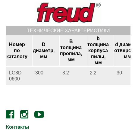
ТЕХНИЧЕСКИЕ ХАРАКТЕРИСТИКИ
b
B
Номер
D
толщина
d диаме
толщина
по
диаметр,
корпуса
отверст
пропила,
каталогу
мм
пилы,
мм
мм
мм
LG3D
300
3.2
2.2
30
0600
Контакты