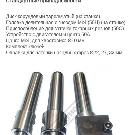
Стандартные принадлежности
Диск корундовый тарельчатый (на станке)
Головка делительная с гнездом Мк4 (50Н) (на станке)
Приспособление для заточки токарных резцов (50С)
Устройство с двигателем и центр 50А
Цанга Мк4, для хвостовика Ø10 мм
Комплект ключей
Оправки для заточки насадных фрез Ø22, 27, 32 мм