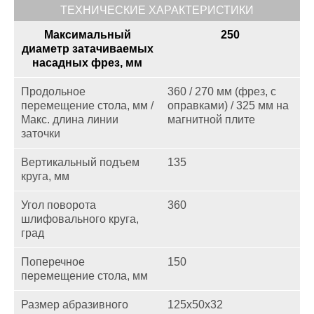
ТЕХНИЧЕСКИЕ ХАРАКТЕРИСТИКИ
Максимальный
250
диаметр затачиваемых
насадных фрез, мм
Продольное
360 / 270 мм (фрез, с
перемещение стола, мм /
оправками) / 325 мм на
Макс. длина линии
магнитной плите
заточки
Вертикальный подъем
135
круга, мм
Угол поворота
360
шлифовального круга,
град
Поперечное
150
перемещение стола, мм
Размер абразивного
125x50x32