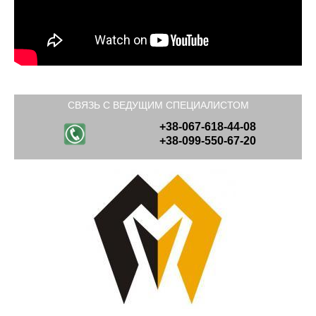
СВЯЗЬ С ВЕДУЩИМ СПЕЦИАЛИСТОМ
+38-067-618-44-08
+38-099-550-67-20