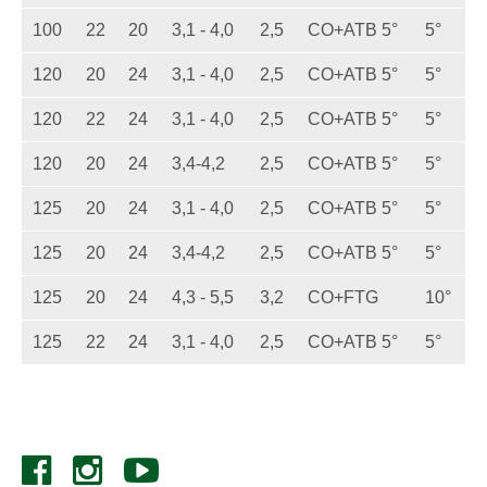
100
22
20
3,1 - 4,0
2,5
CO+ATB 5°
5°
120
20
24
3,1 - 4,0
2,5
CO+ATB 5°
5°
120
22
24
3,1 - 4,0
2,5
CO+ATB 5°
5°
120
20
24
3,4-4,2
2,5
CO+ATB 5°
5°
125
20
24
3,1 - 4,0
2,5
CO+ATB 5°
5°
125
20
24
3,4-4,2
2,5
CO+ATB 5°
5°
125
20
24
4,3 - 5,5
3,2
CO+FTG
10°
125
22
24
3,1 - 4,0
2,5
CO+ATB 5°
5°