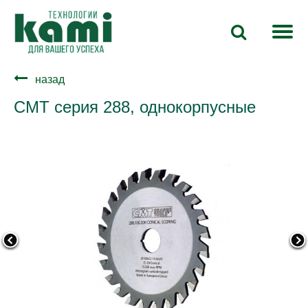
назад
CMT cерия 288, однокорпусные