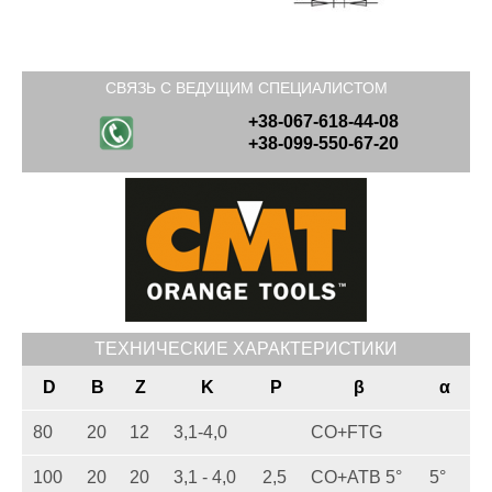
СВЯЗЬ С ВЕДУЩИМ СПЕЦИАЛИСТОМ
+38-067-618-44-08
+38-099-550-67-20
ТЕХНИЧЕСКИЕ ХАРАКТЕРИСТИКИ
D
B
Z
K
P
β
α
80
20
12
3,1-4,0
CO+FTG
100
20
20
3,1 - 4,0
2,5
CO+ATB 5°
5°