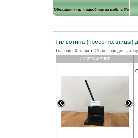
Обладнання для виробництва меблів б/в
Гильотина (пресс-ножницы) 
Главная
›
Каталог
›
Обладнання для заточ
ИЗОБРАЖЕНИЕ
С