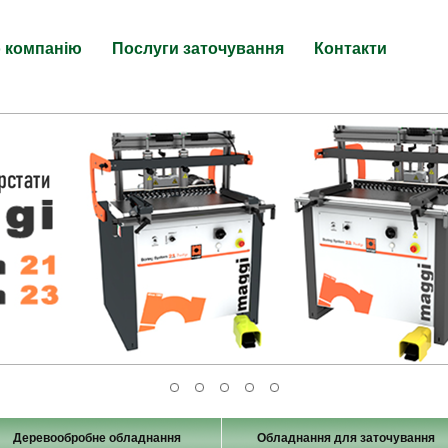
 компанію
Послуги заточування
Контакти
Деревообробне обладнання
Обладнання для заточування