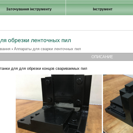
Заточування інструменту
Інструмент
для обрезки ленточных пил
ування
›
Аппараты для сварки ленточных пил
ОПИСАНИЕ
танки для для обрезки концов свариваемых пил