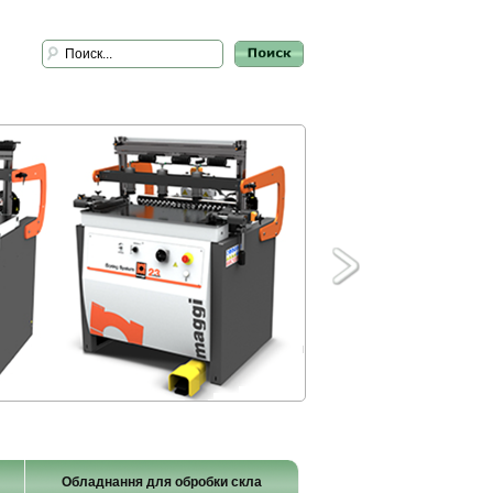
Обладнання для обробки скла