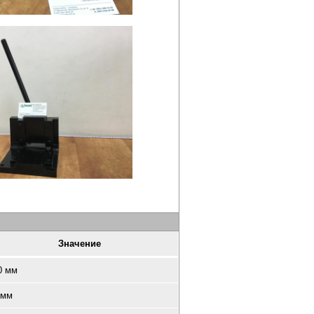
Значение
0 мм
 мм