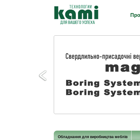
Про
Обладнання для виробництва меблів