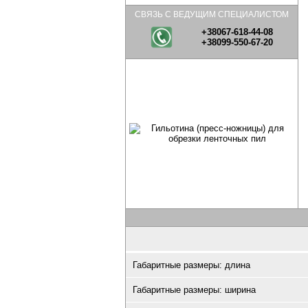
СВЯЗЬ С ВЕДУЩИМ СПЕЦИАЛИСТОМ
+38067-618-44-08
+38099-550-67-20
Габаритные размеры: длина
Габаритные размеры: ширина