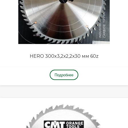
HERO 300x3,2х2,2х30 мм 60z
Подробнее