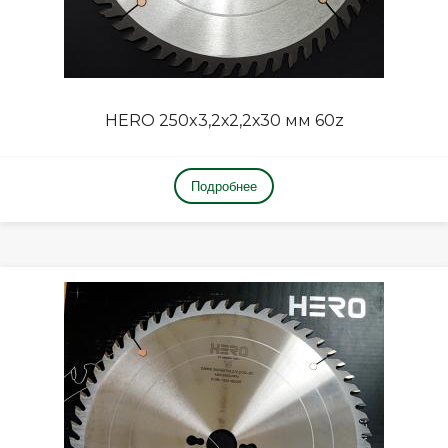
HERO 250x3,2х2,2х30 мм 60z
Подробнее