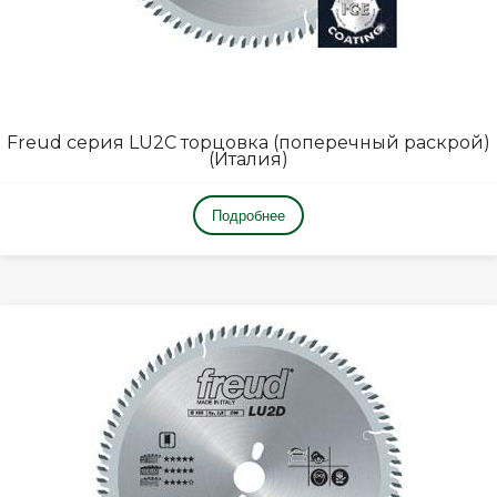
Freud серия LU2C торцовка (поперечный раскрой)
(Италия)
Подробнее