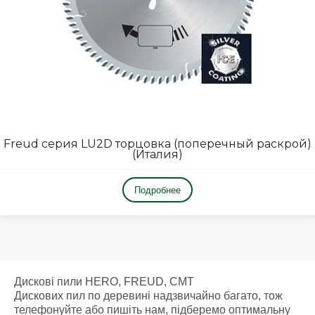
Freud серия LU2D торцовка (поперечный раскрой)
(Италия)
Подробнее
Дискові пили HERO, FREUD, CMT
Дискових пил по деревині надзвичайно багато, тож
телефонуйте або пишіть нам, підберемо оптимальну