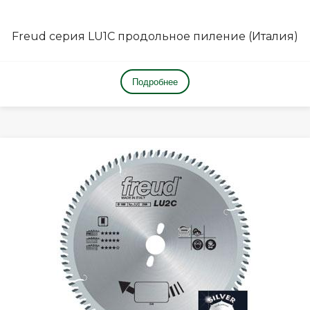
Freud серия LU1C продольное пиление (Италия)
Подробнее