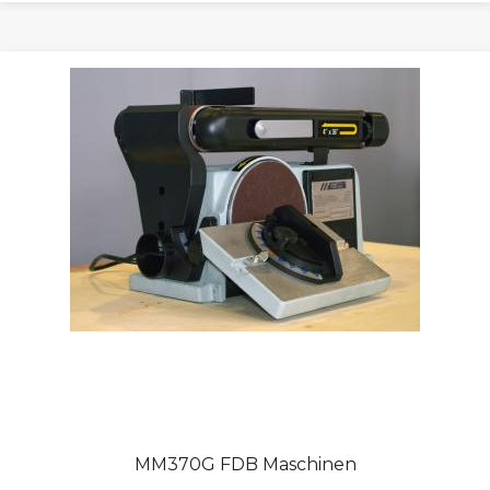
MM370G FDB Maschinen