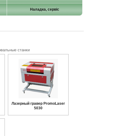
Наладка, сервіс
овальные станки
Лазерный гравер PromoLaser
5030