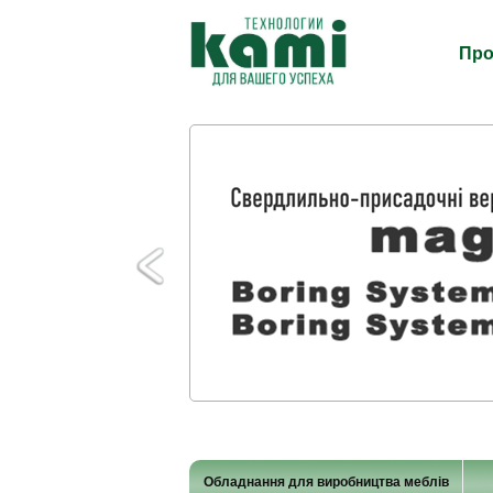
Про
Обладнання для виробництва меблів