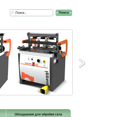
Обладнання для обробки скла