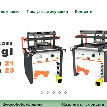
 компанію
Послуги заточування
Контакти
Деревообробне обладнання
Обладнання для заточування