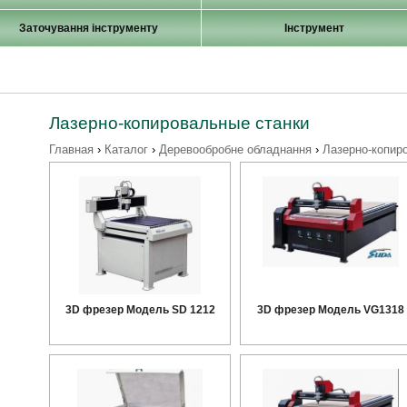
Заточування інструменту
Інструмент
Лазерно-копировальные станки
Главная
›
Каталог
›
Деревообробне обладнання
›
Лазерно-копир
3D фрезер Модель SD 1212
3D фрезер Модель VG1318